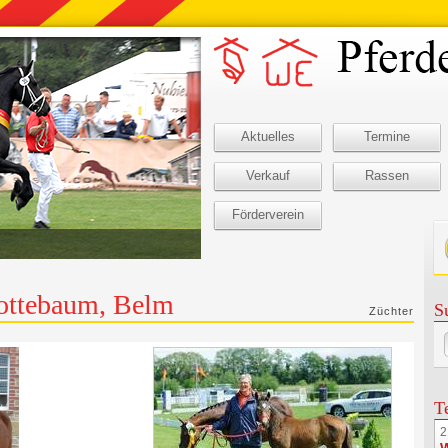
Aktuelles
Termine
Verkauf
Rassen
Förderverein
ottebaum, Belm
S
Züchter
T
2