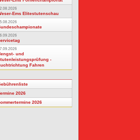
Weser-Ems Fohlenchampionat
2.08.2026
eser-Ems Elitestutenschau
5.08.2026
Bundeschampionate
6.09.2026
ervicetag
7.09.2026
engst- und
tutenleistungsprüfung -
uchtrichtung Fahren
ebührenliste
ermine 2026
ommertermine 2026