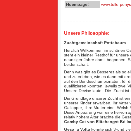
Hoempage:
www.tolle-ponys
Unsere Philosophie:
Zuchtgemeinschaft Pottebaum
Herzlich Willkommen im schönen Os
steht ein kleiner Resthof für unser
neunziger Jahre damit begonnen. S
Leidenschaft.
Denn was gibt es Besseres als so 
und zu erleben, wie es dann mit dre
auf den Bundeschampionaten, für d
qualifizieren konnten, jeweils zwei 
Unsere Devise lautet: Die Zucht ist
Die Grundlage unserer Zucht ist ei
unserer Kinder erwarben. Ihr Vater w
Gallopper, ihre Mutter eine Welsh
Diese Anpaarung war eine hervorrag
relativ hohem Alter brachte die Gesa
Gamby Cat von Elitehengst Brillant
Gesa la Volta
konnte sich 3-und vie