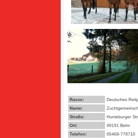
Rasse:
Deutsches Reit
Name:
Zuchtgemeinsch
Straße:
Hunteburger Str
Ort:
49191 Belm
Telefon:
05468-778710