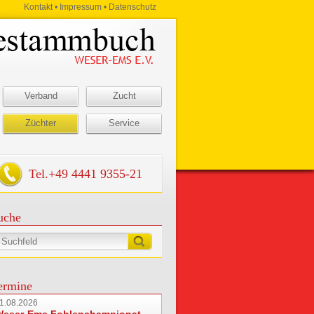
Kontakt
•
Impressum
•
Datenschutz
Verband
Zucht
Züchter
Service
Tel.
+49 4441 9355-21
uche
ermine
1.08.2026