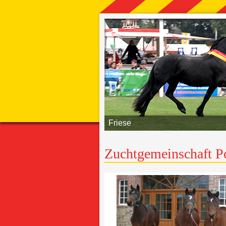
Friese
Zuchtgemeinschaft P