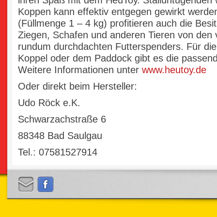
Koppen kann effektiv entgegen gewirkt werde
(Füllmenge 1 – 4 kg) profitieren auch die Besi
Ziegen, Schafen und anderen Tieren von den v
rundum durchdachten Futterspenders. Für die
Koppel oder dem Paddock gibt es die passen
Weitere Informationen unter
www.heutoy.de
Oder direkt beim Hersteller:
Udo Röck e.K.
Schwarzachstraße 6
88348 Bad Saulgau
Tel.: 07581527914