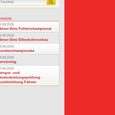
ermine
1.08.2026
Weser-Ems Fohlenchampionat
2.08.2026
eser-Ems Elitestutenschau
5.08.2026
Bundeschampionate
6.09.2026
ervicetag
7.09.2026
engst- und
tutenleistungsprüfung -
uchtrichtung Fahren