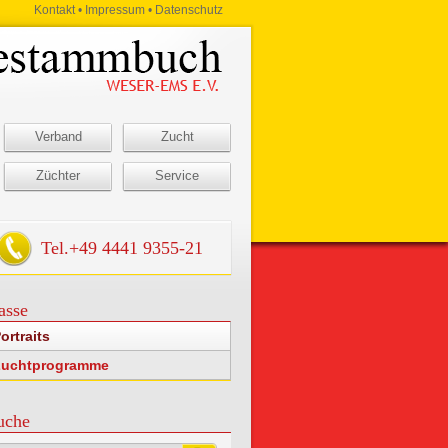
Kontakt
•
Impressum
•
Datenschutz
Verband
Zucht
Züchter
Service
Tel.
+49 4441 9355-21
asse
ortraits
Zuchtprogramme
uche