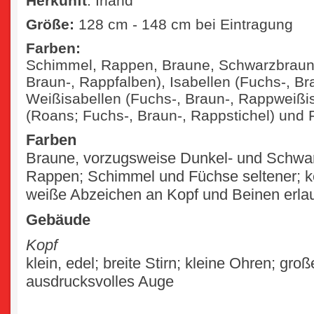
Herkunft
: Irland
Größe:
128 cm - 148 cm bei Eintragung
Farben:
Schimmel, Rappen, Braune, Schwarzbraun,
Braun-, Rappfalben), Isabellen (Fuchs-, Br
Weißisabellen (Fuchs-, Braun-, Rappweißis
(Roans; Fuchs-, Braun-, Rappstichel) und
Farben
Braune, vorzugsweise Dunkel- und Schwa
Rappen; Schimmel und Füchse seltener; k
weiße Abzeichen an Kopf und Beinen erla
Gebäude
Kopf
klein, edel; breite Stirn; kleine Ohren; groß
ausdrucksvolles Auge