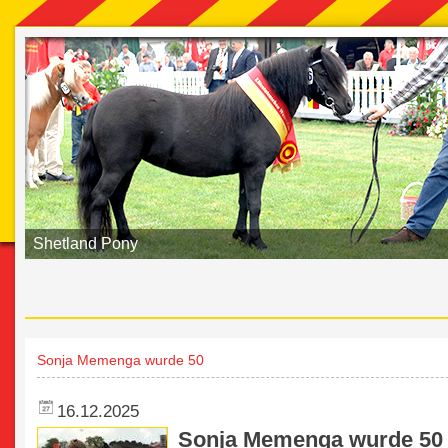
Shetland Pony
Sonja Memenga wurde 50
16.12.2025
Sonja Memenga wurde 50