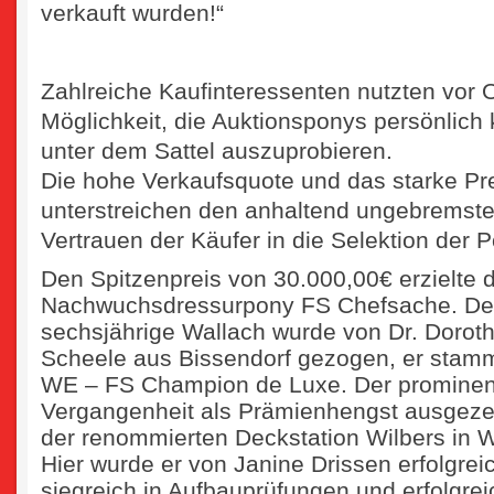
verkauft wurden!“
Zahlreiche Kaufinteressenten nutzten vor O
Möglichkeit, die Auktionsponys persönlic
unter dem Sattel auszuprobieren.
Die hohe Verkaufsquote und das starke Pr
unterstreichen den anhaltend ungebremst
Vertrauen der Käufer in die Selektion de
Den Spitzenpreis von 30.000,00€ erzielte 
Nachwuchsdressurpony FS Chefsache. Der
sechsjährige Wallach wurde von Dr. Dorot
Scheele aus Bissendorf gezogen, er stamm
WE – FS Champion de Luxe. Der prominent
Vergangenheit als Prämienhengst ausgeze
der renommierten Deckstation Wilbers in 
Hier wurde er von Janine Drissen erfolgrei
siegreich in Aufbauprüfungen und erfolgre