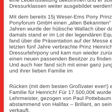
Dressurklassen weiter ausgebildet werden!
Mit dem bereits 15j Weser-Ems Pony Prinz 
Ponyforum GmbH einen „alten Bekannten“ 
Jahren wurde der hübsche Wallach über da
damals stand er im Lot der legendären Equ
fand über die Präsentation auf der Messe 
letzten fünf Jahre verbrachte Prinz Heinri
Dressurlehrpony und kam nun wieder zurü
einen neuen passenden Besitzer zu finden
Und auch hier fand sich mit einer ganz 
und ihrer lieben Familie im
Rücken (mit dem besten Großvater ever!) 
Familie für Heinrich! Für 17.500,00€ wurde
Lehrmeister, gezogen von Paul Pottebaum
abstammend von Halifax – Brillant, an sei
verkauft.