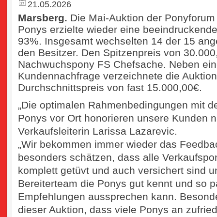
21.05.2026
Marsberg.
Die Mai-Auktion der Ponyforum 
Ponys erzielte wieder eine beeindruckend
93%. Insgesamt wechselten 14 der 15 ang
den Besitzer. Den Spitzenpreis von 30.000,
Nachwuchspony FS Chefsache. Neben ein
Kundennachfrage verzeichnete die Auktion
Durchschnittspreis von fast 15.000,00€.
„Die optimalen Rahmenbedingungen mit d
Ponys vor Ort honorieren unsere Kunden n
Verkaufsleiterin Larissa Lazarevic.
„Wir bekommen immer wieder das Feedbac
besonders schätzen, dass alle Verkaufspon
komplett getüvt und auch versichert sind 
Bereiterteam die Ponys gut kennt und so 
Empfehlungen aussprechen kann. Besonder
dieser Auktion, dass viele Ponys an zufr