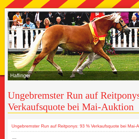
Haflinger
Ungebremster Run auf Reitpony
Verkaufsquote bei Mai-Auktion
Ungebremster Run auf Reitponys: 93 % Verkaufsquote bei Mai-A