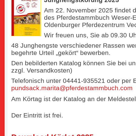
Am 22. November 2025 findet 
des Pferdestammbuch Weser-E
Oldenburger Pferdezentrum Vech
Wir freuen uns, Sie ab 09.30 U
48 Junghengste verschiedener Rassen we
begehrte Urteil „gekört“ bewerben.
Den bebilderten Katalog können Sie bei un
zzgl. Versandkosten)
Telefonisch unter 04441-935521 oder per E
pundsack.marita@pferdestammbuch.com
Am Körtag ist der Katalog an der Meldestell
Der Eintritt ist frei.