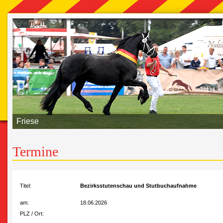
Friese
Termine
Titel:
Bezirksstutenschau und Stutbuchaufnahme
am:
18.06.2026
PLZ / Ort: